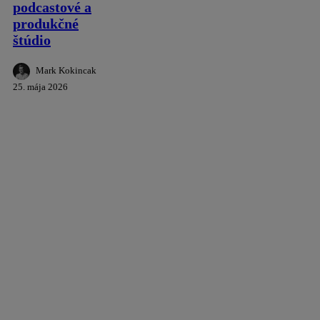
podcastové a
produkčné
štúdio
Mark Kokincak
25. mája 2026