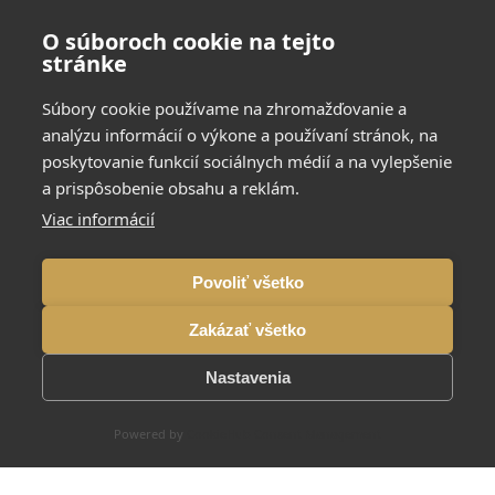
O súboroch cookie na tejto
stránke
Súbory cookie používame na zhromažďovanie a
analýzu informácií o výkone a používaní stránok, na
poskytovanie funkcií sociálnych médií a na vylepšenie
a prispôsobenie obsahu a reklám.
Viac informácií
Povoliť všetko
Zakázať všetko
Nastavenia
Powered by
CookieHub Consent Management